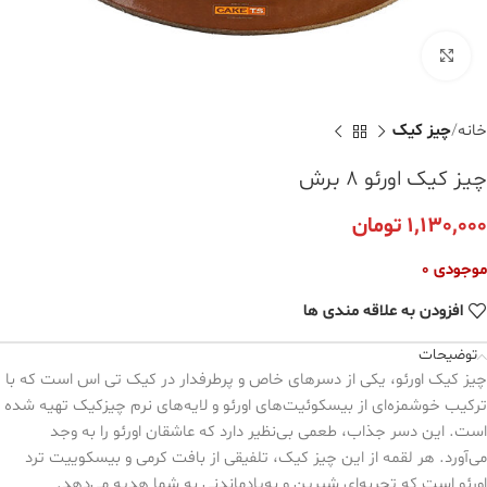
برای بزرگنمایی کلیک کنید
خانه
چیز کیک
چیز کیک اورئو ۸ برش
1,130,000
تومان
موجودی 0
افزودن به علاقه مندی ها
توضیحات
چیز کیک اورئو، یکی از دسرهای خاص و پرطرفدار در کیک تی اس است که با
ترکیب خوشمزه‌ای از بیسکوئیت‌های اورئو و لایه‌های نرم چیزکیک تهیه شده
است. این دسر جذاب، طعمی بی‌نظیر دارد که عاشقان اورئو را به وجد
می‌آورد. هر لقمه از این چیز کیک، تلفیقی از بافت کرمی و بیسکوییت ترد
اورئو است که تجربه‌ای شیرین و به‌یادماندنی به شما هدیه می‌دهد.