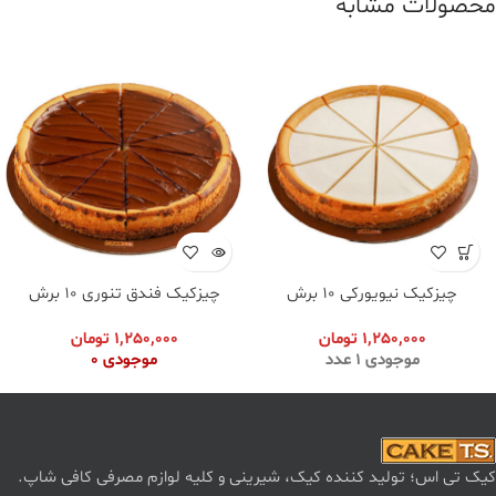
محصولات مشابه
چیزکیک نیویورکی ۱۰ برش
چیزکیک فندق تنوری ۱۰ برش
1,250,000
تومان
1,250,000
تومان
موجودی 1 عدد
موجودی 0
کیک تی اس؛ تولید کننده کیک، شیرینی و کلیه لوازم مصرفی کافی شاپ.