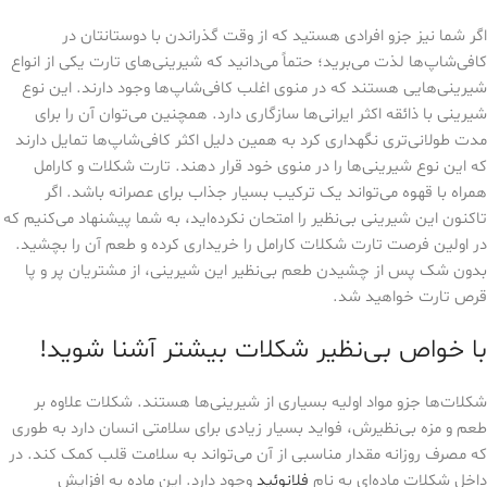
اگر شما نیز جزو افرادی هستید که از وقت گذراندن با دوستانتان در
کافی‌شاپ‌ها لذت می‌برید؛ حتماً می‌دانید که شیرینی‌های تارت یکی از انواع
شیرینی‌هایی هستند که در منوی اغلب کافی‌شاپ‌ها وجود دارند. این نوع
شیرینی با ذائقه اکثر ایرانی‌ها سازگاری دارد. همچنین می‌توان آن را برای
مدت طولانی‌تری نگهداری کرد به همین دلیل اکثر کافی‌شاپ‌ها تمایل دارند
که این نوع شیرینی‌ها را در منوی خود قرار دهند. تارت شکلات و کارامل
همراه با قهوه‌ می‌تواند یک ترکیب بسیار جذاب برای عصرانه باشد. اگر
تاکنون این شیرینی بی‌نظیر را امتحان نکرده‌اید، به شما پیشنهاد می‌کنیم که
در اولین فرصت تارت شکلات کارامل را خریداری کرده و طعم آن را بچشید.
بدون شک پس از چشیدن طعم بی‌نظیر این شیرینی، از مشتریان پر و پا
قرص تارت خواهید شد.
با خواص بی‌نظیر شکلات بیشتر آشنا شوید!
شکلات‌ها جزو مواد اولیه بسیاری از شیرینی‌ها هستند. شکلات علاوه بر
طعم و مزه بی‌نظیرش، فواید بسیار زیادی برای سلامتی انسان دارد به طوری
که مصرف روزانه مقدار مناسبی از آن می‌تواند به سلامت قلب کمک کند. در
داخل شکلات ماده‌ای به نام
فلانوئید
وجود دارد. این ماده به افزایش