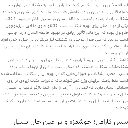
انعطاف‌پذیری رگ‌ها کمک می‌کند؛ بنابراین با مصرف شکلات می‌توان خطر
حمله قلبی را به میزان زیادی کاهش داد. تحقیقات دیگری نشان می‌دهد که
شکلات باعث بهبود وضعیت حافظه انسان در سنین بالاتر می‌شود. کاکائو
یکی از مواد اصلی برای تهیه شکلات است. کاکائو حاوی مقادیر قابل‌توجهی
فلاونول بوده که این ماده تأثیر زیادی در بهبود حافظه انسان دارد. جالب
است بدانید که پلی فنول موجود در شکلات نیز می‌تواند در خلق و خوی افراد
تأثیر مثبتی بگذارد به نحوی که افراد علاقمند به شکلات دارای خلق و خویی
آرام‌تر هستند.
کاهش فشار خون، بهبود آلزایمر، کاهش کلسترول و… نیز از دیگر خواص
شگفت‌انگیز شکلات هستند که ممکن است تا الان از آن‌ها بی‌خبر بوده
باشید. مصرف شکلات و خوراکی‌هایی که در تهیه آن از شکلات استفاده شده
است فقط باعث افزایش وزن نمی‌شوند بلکه تأثیرات مثبت زیادی بر روی
سلامتی انسان دارند که تعدادی از آن‌ها را برای شما بازگو کردیم به همین
دلیل با خرید تارت شکلات کارامل نه تنها از خوردن یک دسر خوشمزه لذت
می‌برید بلکه به دلیل وجود شکلات در آن به حفظ سلامت بدنتان نیز کمک
کرده‌اید.
سس کارامل؛ خوشمزه و در عین حال بسیار