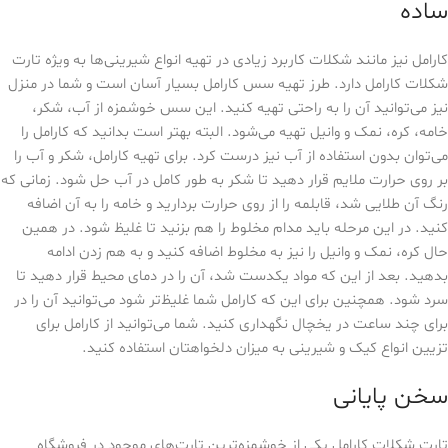
ساده
کارامل نیز مانند شکلات کاربرد زیادی در تهیه انواع شیرینی‌ها به ویژه تارت
شکلات کارامل دارد. طرز تهیه سس کارامل بسیار آسان است و شما در منزل
نیز می‌توانید آن را به راحتی تهیه کنید. این سس خوشمزه از آب، شکر،
خامه، کره، نمک و وانیل تهیه می‌شود. البته بهتر است بدانید که کارامل را
می‌توان بدون استفاده از آب نیز درست کرد. برای تهیه کارامل، شکر و آب را
بر روی حرارت ملایم قرار دهید تا شکر به طور کامل در آب حل شود. زمانی که
رنگ آن طلایی شد، قابلمه را از روی حرارت بردارید و خامه را به آن اضافه
کنید. در این مرحله باید مدام مخلوط را هم بزنید تا غلیظ شود. در همین
حال کره، نمک و وانیل را نیز به مخلوط اضافه کنید و به هم زدن ادامه
بدهید. بعد از این که مواد یکدست شد، آن را در دمای محیط قرار دهید تا
سرد شود. همچنین برای این که کارامل شما غلیظ‌تر شود می‌توانید آن را در
برای چند ساعت در یخچال نگهداری کنید. شما می‌توانید از کارامل برای
تزیین انواع کیک و شیرینی به میزان دلخواهتان استفاده کنید.
سخن پایانی
تارت شکلات کارامل یکی از خوشمزه‌ترین تارت‌های موجود در فروشگاه