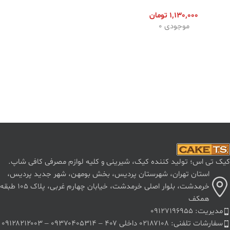
1,130,000
تومان
موجودی 0
کیک تی اس؛ تولید کننده کیک، شیرینی و کلیه لوازم مصرفی کافی شاپ.
استان تهران، شهرستان پردیس، بخش بومهن، شهر جدید پردیس،
خرمدشت، بلوار اصلی خرمدشت، خیابان چهارم غربی، پلاک ۱۰۵ طبقه
همکف
مدیریت: ۰۹۱۲۷۱۹۶۹۵۵
سفارشات تلفنی: ۰۲۱۸۷۱۰۸ داخلی ۴۰۷ – ۰۹۳۷۰۴۰۵۳۱۴ – ۰۹۱۲۸۲۱۲۰۰۳