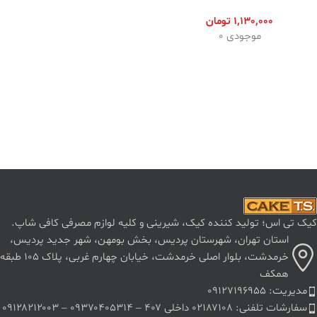
1,130,000
تومان
موجودی 0
کیک تی اس؛ تولید کننده کیک، شیرینی و کلیه لوازم مصرفی کافی شاپ.
استان تهران، شهرستان پردیس، بخش بومهن، شهر جدید پردیس،
خرمدشت، بلوار اصلی خرمدشت، خیابان چهارم غربی، پلاک ۱۰۵ طبقه
همکف
مدیریت: ۰۹۱۲۷۱۹۶۹۵۵
سفارشات تلفنی: ۰۲۱۸۷۱۰۸ داخلی ۴۰۷ – ۰۹۳۷۰۴۰۵۳۱۴ – ۰۹۱۲۸۲۱۲۰۰۳