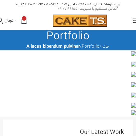
سفارشات تلفنی: 02187108 داخلی 407 - 09370405314 - 09128212003
تماس مستقیم با مدیریت: 09127196955
0
0
تومان
Portfolio
خانه
Portfolio
A lacus bibendum pulvinar
Our Latest Work