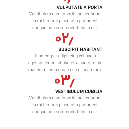
VULPUTATE A PORTA
Vestibulum nam lobortis scelerisque
eu mi leo orci placerat a parturient
congue non commodo felis in dui
۰۲٫
SUSCIPIT HABITANT
Ullamcorper adipiscing vel hac a
egestas leo in sit pharetra auctor nibh
mauris mi cum curae nec nasceturam
۰۳٫
VESTIBULUM CUBILIA
Vestibulum nam lobortis scelerisque
eu mi leo orci placerat a parturient
congue non commodo felis in dui