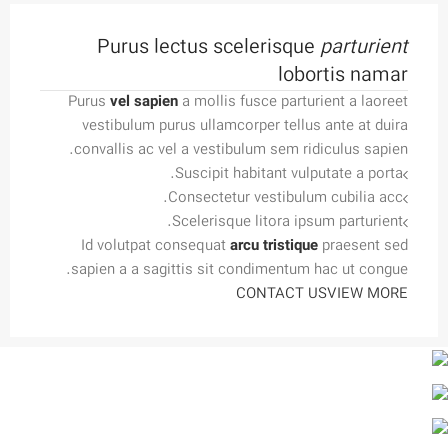
Purus lectus scelerisque
parturient
lobortis namar
Purus
vel sapien
a mollis fusce parturient a laoreet
vestibulum purus ullamcorper tellus ante at duira
convallis ac vel a vestibulum sem ridiculus sapien.
Suscipit habitant vulputate a porta.
Consectetur vestibulum cubilia acc.
Scelerisque litora ipsum parturient.
Id volutpat consequat
arcu tristique
praesent sed
sapien a a sagittis sit condimentum hac ut congue.
CONTACT US
VIEW MORE