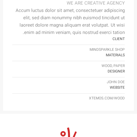
WE ARE CREATIVE AGENCY
Accum luctus dolor sit amet, consectetuer adipiscing
elit, sed diam nonummy nibh euismod tincidunt ut
laoreet dolore magna aliquam erat volutpat. Ut wisi
enim ad minim veniam, quis nostrud exerci tation.
CLIENT
MINDSPARKLE SHOP
MATERIALS
WOOD, PAPER
DESIGNER
JOHN DOE
WEBSITE
XTEMOS.COM/WOOD
۰۱٫